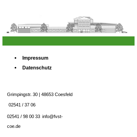
Impressum
Datenschutz
Grimpingstr. 30 | 48653 Coesfeld
02541 / 37 06
02541 / 98 00 33
info@fvst-
coe.de