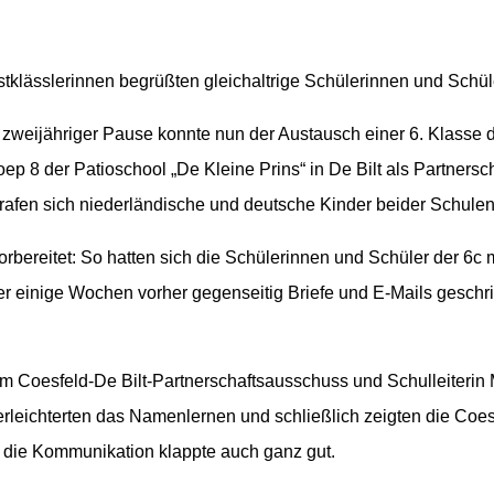
tklässlerinnen begrüßten gleichaltrige Schülerinnen und Schül
zweijähriger Pause konnte nun der Austausch einer 6. Klasse d
oep 8 der Patioschool „De Kleine Prins“
in De Bilt
als Partnersc
afen sich niederländische und deutsche Kinder beider Schulen
vorbereitet: So hatten sich die Schülerinnen und Schüler der 6c
er einige Wochen vorher gegenseitig Briefe und E-Mails geschr
 Coesfeld-De Bilt-Partnerschaftsausschuss und Schulleiterin
rleichterten das Namenlernen und schließlich zeigten die Coes
die Kommunikation klappte auch ganz gut.