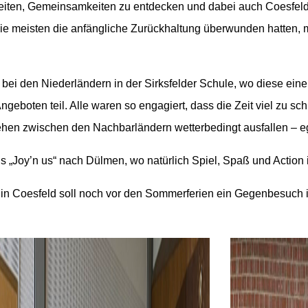
heiten, Gemeinsamkeiten zu entdecken und dabei auch Coesfel
die meisten die anfängliche Zurückhaltung überwunden hatten, 
ei den Niederländern in der Sirksfelder Schule, wo diese ein
boten teil. Alle waren so engagiert, dass die Zeit viel zu sch
en zwischen den Nachbarländern wetterbedingt ausfallen – ega
 „Joy’n us“ nach Dülmen, wo natürlich Spiel, Spaß und Action 
 Coesfeld soll noch vor den Sommerferien
ein Gegenbesuch in 