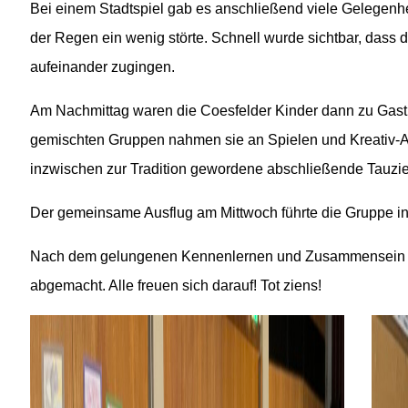
Bei einem Stadtspiel gab es anschließend viele Gelegen
der Regen ein wenig störte. Schnell wurde sichtbar, dass 
aufeinander zugingen.
Am Nachmittag waren die Coesfelder Kinder dann zu Gast b
gemischten Gruppen nahmen sie an Spielen und Kreativ-Ange
inzwischen zur Tradition gewordene abschließende Tauzieh
Der gemeinsame Ausflug am Mittwoch führte die Gruppe ins
Nach dem gelungenen Kennenlernen und Zusammensein in
abgemacht. Alle freuen sich darauf! Tot ziens!