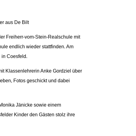
er aus De Bilt
er Freiherr-vom-Stein-Realschule mit
hule endlich wieder stattfinden. Am
 in Coesfeld.
 mit Klassenlehrerin Anke Gordziel über
ieben, Fotos geschickt und dabei
 Monika Jänicke sowie einem
felder Kinder den Gästen stolz ihre