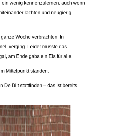
d ein wenig kennenzulernen, auch wenn
miteinander lachten und neugierig
e ganze Woche verbrachten. In
nell verging. Leider musste das
l, am Ende gabs ein Eis für alle.
im Mittelpunkt standen.
De Bilt stattfinden – das ist bereits