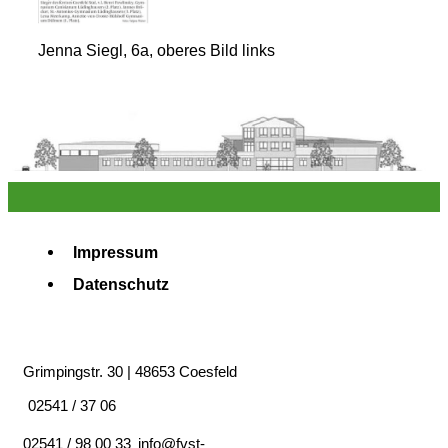
Jenna Siegl, 6a, oberes Bild links
Impressum
Datenschutz
Grimpingstr. 30 | 48653 Coesfeld
02541 / 37 06
02541 / 98 00 33
info@fvst-