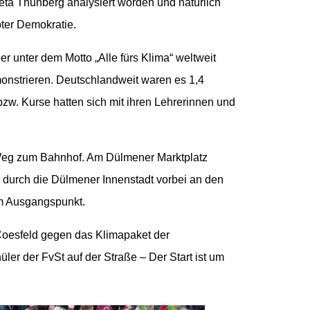
eta Thunberg analysiert worden und natürlich
bter Demokratie.
r unter dem Motto „Alle fürs Klima“ weltweit
onstrieren. Deutschlandweit waren es 1,4
zw. Kurse hatten sich mit ihren Lehrerinnen und
n Weg zum Bahnhof. Am Dülmener Marktplatz
 durch die Dülmener Innenstadt vorbei an den
um Ausgangspunkt.
Coesfeld gegen das Klimapaket der
er der FvSt auf der Straße – Der Start ist um