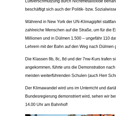
Luftverschmutzung durch Nichtmetalloxide behande
beschäftigt sich auch der Politik- bzw. Sozialwis
Während in New York der UN-Klimagipfel stattfand
zahlreiche Menschen auf die Straße, um für die 
Millionen und in Dülmen 1.500 – ungefähr 110 d
Lehrern mit der Bahn auf den Weg nach Dülmen 
Die Klassen 8b, 8c, 8d und der 7nw-Kurs trafen
angekommen, führte uns die Demonstration nach d
meisten weiterführenden Schulen (auch Herr Sch
Der Klimawandel wird uns im Unterricht und dar
Bundesregierung demonstriert wird, sehen wir bes
14.00 Uhr am Bahnhof!