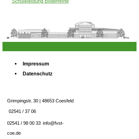
Schulkleidung Bilderreihe
Impressum
Datenschutz
Grimpingstr. 30 | 48653 Coesfeld
02541 / 37 06
02541 / 98 00 33
info@fvst-
coe.de