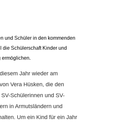
nnen und Schüler in den kommenden
l die Schülerschaft Kinder und
g ermöglichen.
 diesem Jahr wieder am
 von Vera Hüsken, die den
ie SV-Schülerinnen und SV-
dern in Armutsländern und
alten. Um ein Kind für ein Jahr