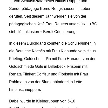
… von Schulsozialarbeiter Niklas Dapper und
Sonderpädagoge Bernd Rengshausen in Leben
gerufen. Seit diesem Jahr werden sie von der
pädagogischen Kraft Frau Reuters unterstützt. I+BO
steht für Inklusion + BerufsOrientierung.
In diesem Durchgang konnten die Schüler/innen in
die Bereiche Köch/in mit Frau Klabunde vom Haus
Frieling, Goldschmied/in mit Frau Hanauer von der
Goldschmiede Gote in Billerbeck, Frisör/in mit
Renata Flinkert Coiffeur und Florist/in mit Frau
Pohlmann von der Blumenbinderei in Lette
hineinschnuppern.
Dabei wurde in Kleingruppen von 5-10