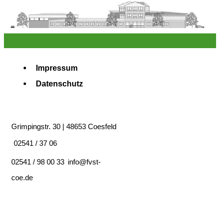
Impressum
Datenschutz
Grimpingstr. 30 | 48653 Coesfeld
02541 / 37 06
02541 / 98 00 33
info@fvst-
coe.de