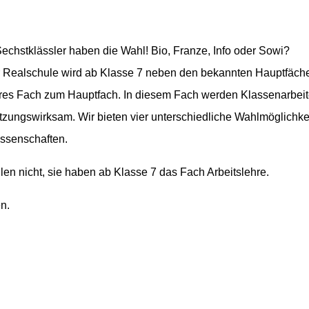
Sechstklässler haben die Wahl!
Bio, Franze, Info oder Sowi?
r Realschule wird ab Klasse 7 neben den bekannten Hauptfäche
res Fach zum Hauptfach. In diesem Fach werden Klassenarbeite
tzungswirksam. Wir bieten vier unterschiedliche Wahlmöglichke
wissenschaften.
en nicht, sie haben ab Klasse 7 das Fach Arbeitslehre.
n.