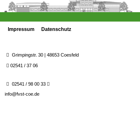
Impressum
Datenschutz
Grimpingstr. 30 | 48653 Coesfeld
02541 / 37 06
02541 / 98 00 33
info@fvst-coe.de