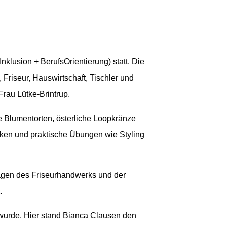
nklusion + BerufsOrientierung) statt. Die
 Friseur, Hauswirtschaft, Tischler und
rau Lütke-Brintrup.
ve Blumentorten, österliche Loopkränze
iken und praktische Übungen wie Styling
lagen des Friseurhandwerks und der
.
wurde. Hier stand Bianca Clausen den