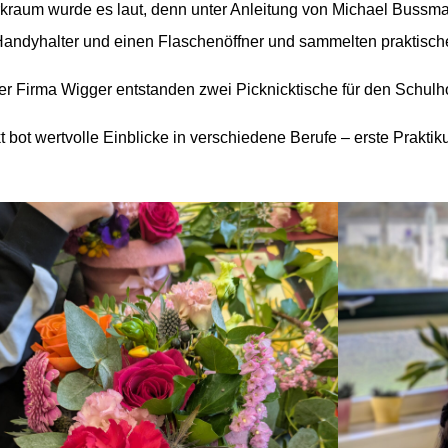
raum wurde es laut, denn unter Anleitung von Michael Bussma
n Handyhalter und einen Flaschenöffner und sammelten praktisc
der Firma Wigger entstanden zwei Picknicktische für den Schulho
t bot wertvolle Einblicke in verschiedene Berufe – erste Prakt