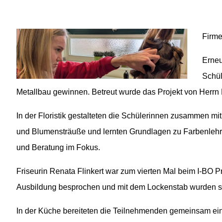
02541 / 37 06
02541 / 98 00 33
info@fvst-coe.de
Firme
Erneu
Schül
Metallbau gewinnen. Betreut wurde das Projekt von Herrn 
In der Floristik gestalteten die Schülerinnen zusammen mi
und Blumensträuße und lernten Grundlagen zu Farbenlehre
und Beratung im Fokus.
Friseurin Renata Flinkert war zum vierten Mal beim I-BO 
Ausbildung besprochen und mit dem Lockenstab wurden s
In der Küche bereiteten die Teilnehmenden gemeinsam ei