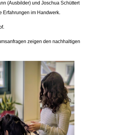
nn (Ausbilder) und Joschua Schüttert
he Erfahrungen im Handwerk.
f.
ikumsanfragen zeigen den nachhaltigen