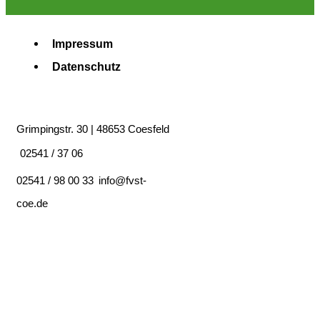
Impressum
Datenschutz
Grimpingstr. 30 | 48653 Coesfeld
02541 / 37 06
02541 / 98 00 33
info@fvst-
coe.de