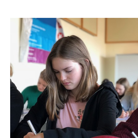
02541 / 37 06
02541 / 98 00 33
info@fvst-coe.de