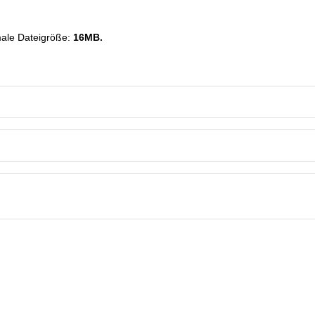
male Dateigröße:
16MB.