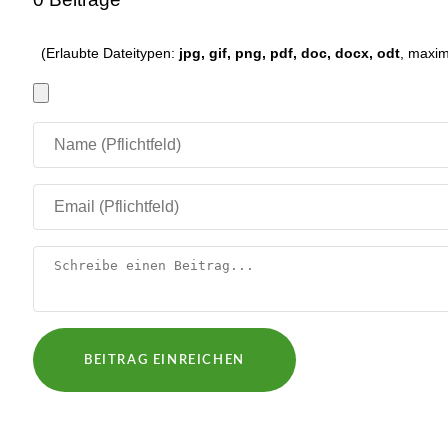
(Erlaubte Dateitypen:
jpg, gif, png, pdf, doc, docx, odt
, maxi