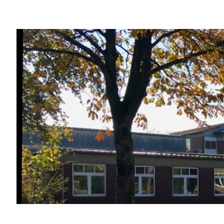
02541 / 37 06
02541 / 98 00 33
info@fvst-coe.de